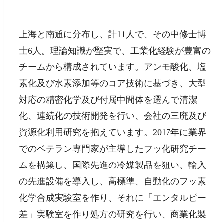
上海と南通に分布し、計11人で、その中修士博
士6人。理論知識が堅実で、工業化経験が豊富の
チームから構成されています。アンモ酸化、塩
素化及び水素添加等のコア技術に基づき、大型
対応の精密化学及び付属中間体を選んで清潔
化、連続化の技術開発を行い、会社の三廃及び
資源化利用研究を抱えています。2017年に業界
でのベテラン専門家が主導したフッ化研究チー
ムを構築し、国際先進の冷媒製品を狙い、輸入
の先進設備を導入し、高標準、自動化のフッ素
化学合成実験室を作り、それに「エンタルピー
差」実験室を作り処方の研究を行い、商業化製