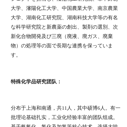
大学、瀋陽化工大学、中国農業大学、南京農業
大学、湖南化工研究院、湖南科技大学等の有名
な科学研究院と新農薬の創出、製剤の選別、次
新化合物開発及び三廃（廃液、廃ガス、廃棄
物）の処理等の面で長期な連携を保っていま
す。
特殊化学品研究团队：
分布于上海和南通，共11人，其中硕博6人。有一
批理论基础扎实，工业化经验丰富的团队组成。
基于氨氧化、氯化及加氢等核心技术，选择大吨