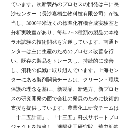
ています。次新製品のプロセスの開発は主に長
沙センター（長沙嘉橋生物科技有限公司）が担
当し、3000平米近くの標準化有機合成実験室と
分析実験室があり、毎年2～3種類の製品の本格
ラボ試験の技術開発を完遂しています。南通セ
ンターは主に生産のためのプロセス改善を行
い、既存の製品をトレースし、持続的に改善
し、消耗の低減に取り組んでいます。上海セン
ターにある製剤開発チームは、クリーン・環境
保護の理念を基に、新製品、新処方、新プロセ
スの研究開発の面で会社の発展のために技術的
支援を提供しています。農業化工研究チームは
「十二五計画」、「十三五」科技サポートプロ
ジェクトを担当し、瀋陽化工研究院、華中師範