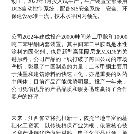
动工，2022年3月投入试生产，生产装置全部采用
DCS自动控制系统，配备SIS安全系统，安全、环
保建设标准一流，技术水平国内领先。
公司2022年建成投产20000吨间苯二甲胺和10000
吨二苯甲酮两套装置。其中间苯二甲胺既是水性
涂料的固化剂，也是新型高阻隔尼龙MXD6的关
键原料，公司产品的上线打破了跨国公司的市场
垄断，彰显了中国制造的力量；二苯甲酮主要用
于油墨和建筑涂料的快速固化，亦是重要的医药
中间体，目前产品产能优势明显。投产一年来，
公司凭借优异的产品品质和服务迅速赢得了合作
客户的好评。
未来，江西仰立将扎根新干，依托当地丰富的基
础化工资源，以传统植保产业为根，依靠核心技
术和产业链优势向新材料、电子化学品延伸，单