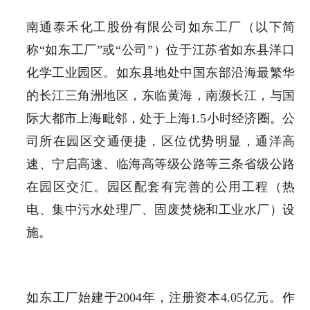
南通泰禾化工股份有限公司如东工厂（以下简
称“如东工厂”或“公司”）位于江苏省如东县洋口
化学工业园区。如东县地处中国东部沿海最繁华
的长江三角洲地区，东临黄海，南濒长江，与国
际大都市上海毗邻，处于上海1.5小时经济圈。公
司所在园区交通便捷，区位优势明显，通洋高
速、宁启高速、临海高等级公路等三条省级公路
在园区交汇。园区配套有完善的公用工程（热
电、集中污水处理厂、固废焚烧和工业水厂）设
施。
如东工厂始建于2004年，注册资本4.05亿元。作