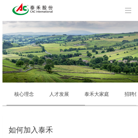
核心理念
人才发展
泰禾大家庭
招聘
如何加入泰禾