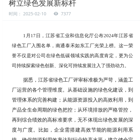
树立绿色发展新标杆
时间： 2025-02-10
7377
1月17日，江苏省工业和信息化厅公布2024年江苏省
绿色工厂入围名单，南通泰禾如东工厂光荣上榜。这一荣
誉不仅是对公司在绿色低碳领域实践的高度肯定，更为公
司持续探索绿色创新、深化可持续发展注入了强劲动力。
据悉，江苏省绿色工厂评审标准极为严苛，涵盖工
厂运营的各个管理维度。从基础设施的绿色化建设，到
管理体系的完善构建；从能源资源投入的高效利用，到
产品全生命周期的绿色把控；从环境排放的严格管控，
再到综合绩效的高标准要求，无不体现出绿色发展的深
度与广度。比如，企业需搭建高效节能的能源利用系
统，确保能源利用效率达到行业较高水平；建立健全完