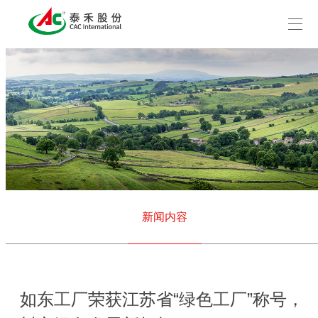
新闻内容
如东工厂荣获江苏省“绿色工厂”称号，