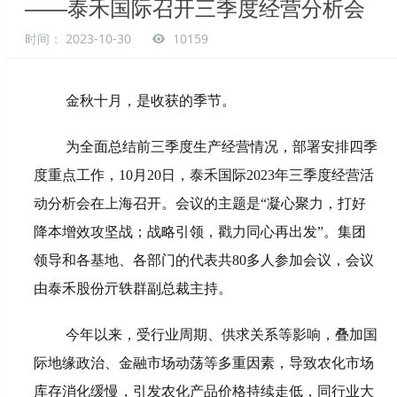
——泰禾国际召开三季度经营分析会
时间： 2023-10-30
10159
金秋十月，是收获的季节。
为全面总结前三季度生产经营情况，部署安排四季
度重点工作，10月20日，泰禾国际2023年三季度经营活
动分析会在上海召开。会议的主题是“凝心聚力，打好
降本增效攻坚战；战略引领，戳力
同心
再出发”。集团
领导和各基地、各部门的代表共80多人参加会议，会议
由泰禾股份亓轶群副总裁主持。
今年以来，受行业周期、供求关系等影响，叠加国
际地缘政治、金融市场动荡等多重因素，导致农化市场
库存消化缓慢，引发农化产品价格持续走低，同行业大