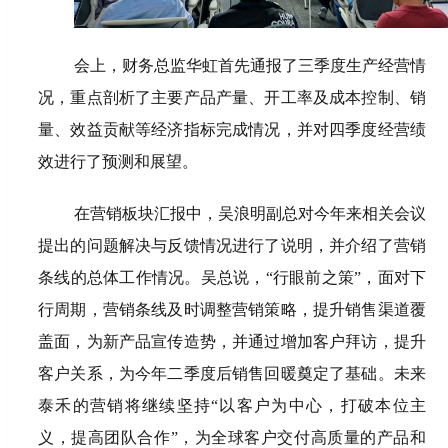
会上，财务总监华虹首先通报了三季度生产经营情
况，重点剖析了主要产品产量、开工率及成本控制、销
量、效益贡献等经济指标完成情况，并对四季度经营绩
效进行了预测和展望。
在营销板块汇报中，吴浪明副总对今年来相关会议
提出的问题解决与反馈情况进行了说明，并介绍了营销
条线的总体工作情况。吴总说，“行眼前之策”，面对下
行周期，营销条线及时调整营销策略，提升销售渠道覆
盖面，为新产品宣传造势，并通过增加客户拜访，提升
客户关系，为今年二季度后销售回暖奠定了基础。未来
泰禾的营销将继续坚持“以客户为中心，打破本位主
义，提高团队合作”，为全球客户交付高质量的产品和