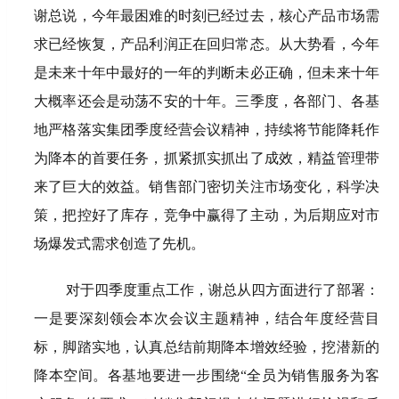
谢总说，今年最困难的时刻已经过去，核心产品市场需
求已经恢复，产品利润正在回归常态。从大势看，今年
是未来十年中最好的一年的判断未必正确，但未来十年
大概率还会是动荡不安的十年。三季度，各部门、各基
地严格落实集团季度经营会议精神，持续将节能降耗作
为降本的首要任务，抓紧抓实抓出了成效，精益管理带
来了巨大的效益。销售部门密切关注市场变化，科学决
策，把控好了库存，竞争中赢得了主动，为后期应对市
场爆发式需求创造了先机。
对于四季度重点工作，谢总从四方面进行了部署：
一是要
深刻领会本次会议主题精神，结合年度经营目
标，脚踏实地，认真总结前期降本增效经验，挖潜新的
降本空间。各基地要进一步围绕“全员为销售服务为客