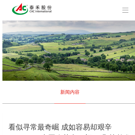
新闻内容
看似寻常最奇崛 成如容易却艰辛