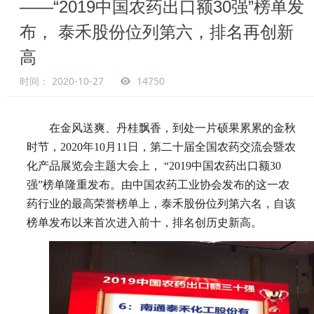
——“2019中国农药出口额30强”榜单发
布， 泰禾股份位列第六，排名再创新
高
时间： 2020-10-27
14750
在金风送爽、丹桂飘香，到处一片硕果累累的金秋
时节，2020年10月11日，第二十届全国农药交流会暨农
化产品展览会主题大会上， “2019中国农药出口额30
强”榜单隆重发布。由中国农药工业协会发布的这一农
药行业的最高荣誉榜单上，泰禾股份位列第六名，自该
榜单发布以来首次进入前十，排名创历史新高。